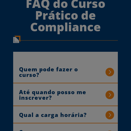
FAQ do Curso
Prático de
Compliance
Quem pode fazer o
curso?
Até quando posso me
inscrever?
Qual a carga horária?