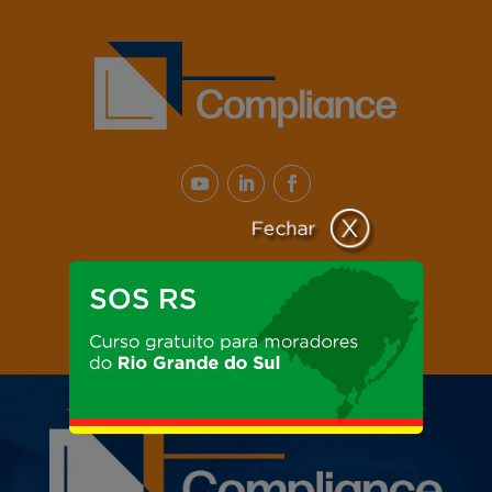
FECHAR
Regulamento
Inscreva-se