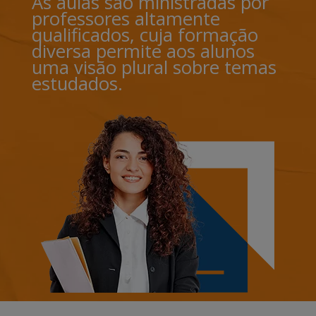
As aulas são ministradas por
professores altamente
qualificados, cuja formação
diversa permite aos alunos
uma visão plural sobre temas
estudados.